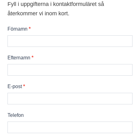
Fyll i uppgifterna i kontaktformuläret så
återkommer vi inom kort.
Kontakta
Förnamn
*
oss
Efternamn
*
E-post
*
Telefon