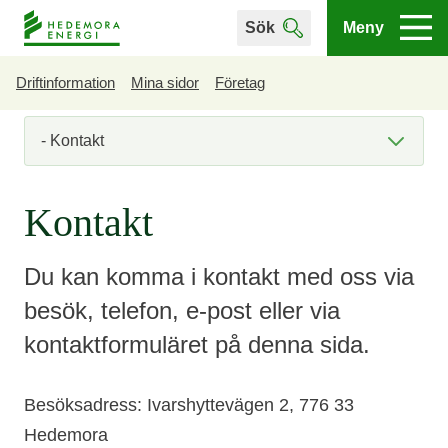
Sök
Meny
Driftinformation
Mina sidor
Företag
Du är här
Kontakt
Du kan komma i kontakt med oss via
besök, telefon, e-post eller via
kontaktformuläret på denna sida.
Besöksadress: Ivarshyttevägen 2, 776 33
Hedemora