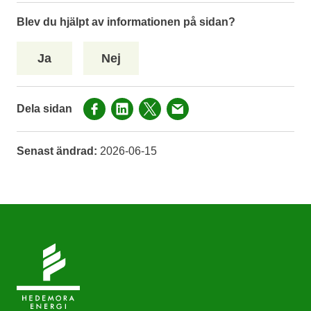
Blev du hjälpt av informationen på sidan?
Ja
Nej
Dela sidan
Senast ändrad:
2026-06-15