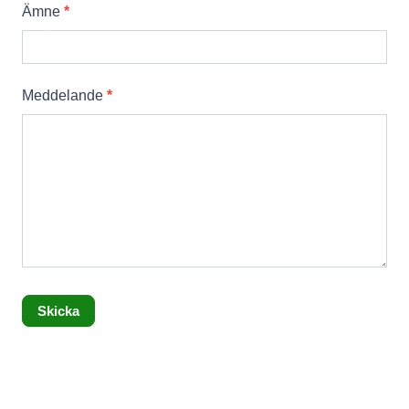
Ämne
*
Meddelande
*
Skicka