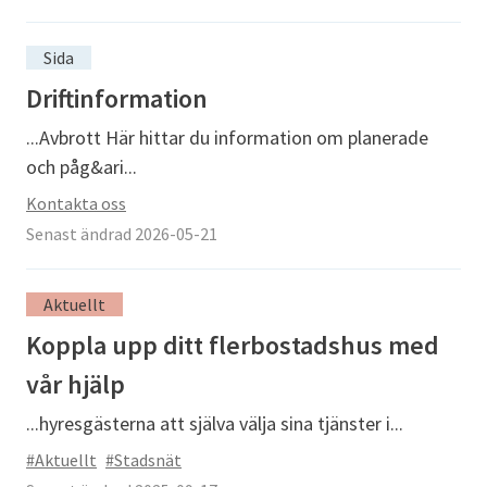
Sida
Driftinformation
...Avbrott Här hittar du information om planerade
och påg&ari...
Kontakta oss
Senast ändrad 2026-05-21
Aktuellt
Koppla upp ditt flerbostadshus med
vår hjälp
...hyresgästerna att själva välja sina tjänster i...
#Aktuellt
#Stadsnät