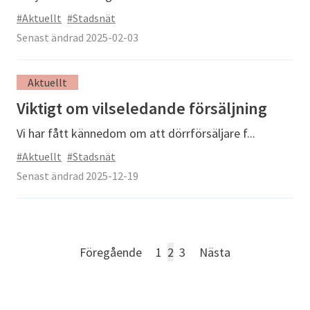
#Aktuellt
#Stadsnät
Senast ändrad 2025-02-03
Aktuellt
Viktigt om vilseledande försäljning
Vi har fått kännedom om att dörrförsäljare f...
#Aktuellt
#Stadsnät
Senast ändrad 2025-12-19
Föregående
1
2
3
Nästa