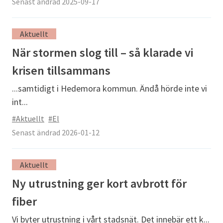
Senast ändrad 2025-09-17
Aktuellt
När stormen slog till – så klarade vi
krisen tillsammans
...samtidigt i Hedemora kommun. Ändå hörde inte vi
int...
#Aktuellt
#El
Senast ändrad 2026-01-12
Aktuellt
Ny utrustning ger kort avbrott för
fiber
Vi byter utrustning i vårt stadsnät. Det innebär ett k...