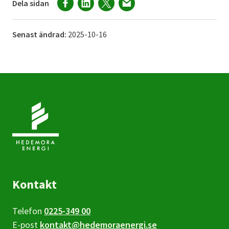
Dela sidan
Senast ändrad:
2025-10-16
Kontakt
Telefon
0225-349 00
E-post
kontakt@hedemoraenergi.se