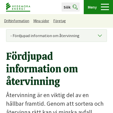
Sök
Meny
Driftinformation
Mina sidor
Företag
Du är här
Fördjupad
information om
återvinning
Återvinning är en viktig del av en
hållbar framtid. Genom att sortera och
återvinna rätt kan vi minska avfall,