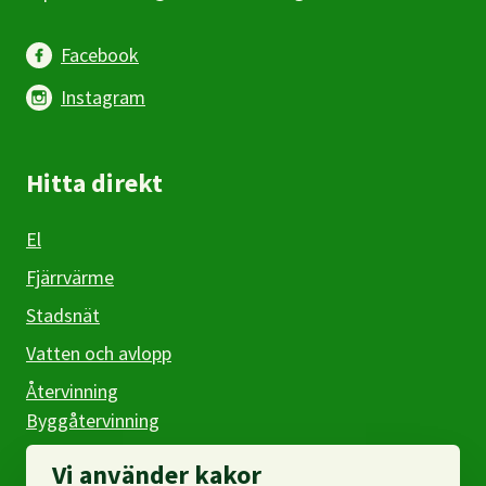
Facebook
Instagram
Hitta direkt
El
Fjärrvärme
Stadsnät
Vatten och avlopp
Återvinning
Byggåtervinning
Företag
Vi använder kakor