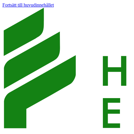
Fortsätt till huvudinnehållet