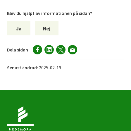
Blev du hjälpt av informationen på sidan?
Ja
Nej
Dela sidan
Senast ändrad:
2025-02-19