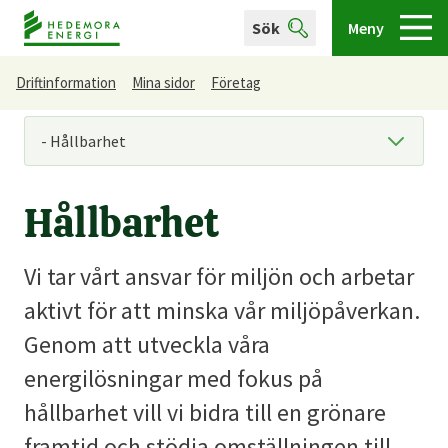
Sök
Meny
Driftinformation
Mina sidor
Företag
Du är här
Hållbarhet
Vi tar vårt ansvar för miljön och arbetar
aktivt för att minska vår miljöpåverkan.
Genom att utveckla våra
energilösningar med fokus på
hållbarhet vill vi bidra till en grönare
framtid och stödja omställningen till