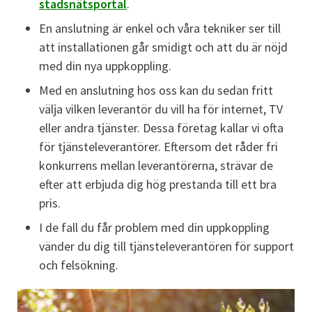
stadsnätsportal
.
En anslutning är enkel och våra tekniker ser till
att installationen går smidigt och att du är nöjd
med din nya uppkoppling.
Med en anslutning hos oss kan du sedan fritt
välja vilken leverantör du vill ha för internet, TV
eller andra tjänster. Dessa företag kallar vi ofta
för tjänsteleverantörer. Eftersom det råder fri
konkurrens mellan leverantörerna, strävar de
efter att erbjuda dig hög prestanda till ett bra
pris.
I de fall du får problem med din uppkoppling
vänder du dig till tjänsteleverantören för support
och felsökning.