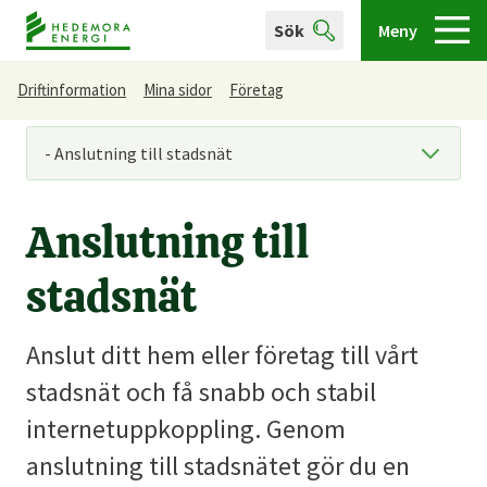
Sök
Meny
Driftinformation
Mina sidor
Företag
Du är här
Anslutning till
stadsnät
Anslut ditt hem eller företag till vårt
stadsnät och få snabb och stabil
internetuppkoppling. Genom
anslutning till stadsnätet gör du en