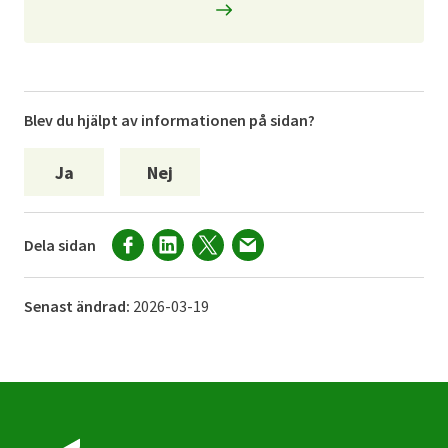
Blev du hjälpt av informationen på sidan?
Ja
Nej
Dela sidan
Senast ändrad:
2026-03-19