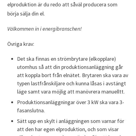
elproduktion är du redo att såväl producera som
börja sälja din el.
Välkommen in i energibranschen!
Övriga krav:
Det ska finnas en strömbrytare (elkopplare)
utomhus så att din produktionsanläggning går
att koppla bort från elnätet. Brytaren ska vara av
typen lastfrånskiljare och kunna låsas i avstängt
läge samt vara möjlig att manövrera manuelltt.
Produktionsanläggningar över 3 kW ska vara 3-
fasanslutna.
Sätt upp en skylt i anläggningen som varnar för
att den har egen elproduktion, och som visar