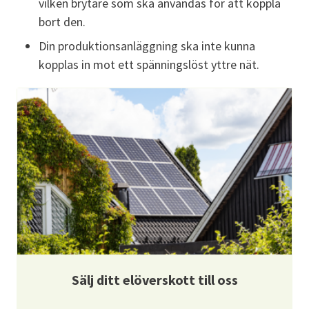
vilken brytare som ska användas för att koppla
bort den.
Din produktionsanläggning ska inte kunna
kopplas in mot ett spänningslöst yttre nät.
Sälj ditt elöverskott till oss