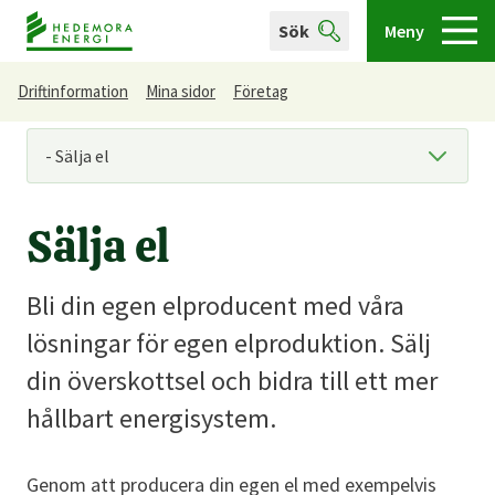
Sök
Meny
Driftinformation
Mina sidor
Företag
Du är här
Sälja el
Bli din egen elproducent med våra
lösningar för egen elproduktion. Sälj
din överskottsel och bidra till ett mer
hållbart energisystem.
Genom att producera din egen el med exempelvis