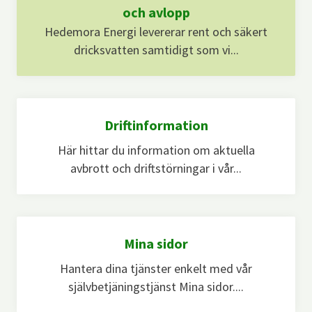
och avlopp
Hedemora Energi levererar rent och säkert
dricksvatten samtidigt som vi...
Driftinformation
Här hittar du information om aktuella
avbrott och driftstörningar i vår...
Mina sidor
Hantera dina tjänster enkelt med vår
självbetjäningstjänst Mina sidor....