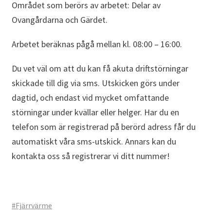
Området som berörs av arbetet: Delar av
Ovangårdarna och Gärdet.
Arbetet beräknas pågå mellan kl. 08:00 – 16:00.
Du vet väl om att du kan få akuta driftstörningar
skickade till dig via sms. Utskicken görs under
dagtid, och endast vid mycket omfattande
störningar under kvällar eller helger. Har du en
telefon som är registrerad på berörd adress får du
automatiskt våra sms-utskick. Annars kan du
kontakta oss så registrerar vi ditt nummer!
#Fjärrvärme