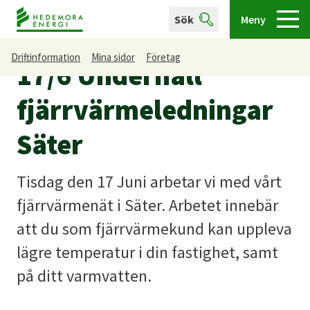
Sök
Meny
Driftinformation
Mina sidor
Företag
17/6 Underhåll
fjärrvärmeledningar
Säter
Tisdag den 17 Juni arbetar vi med vårt
fjärrvärmenät i Säter. Arbetet innebär
att du som fjärrvärmekund kan uppleva
lägre temperatur i din fastighet, samt
på ditt varmvatten.