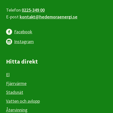
Telefon
0225-349 00
E-post
kontakt@hedemoraenergi.se
Facebook
Instagram
Hitta direkt
El
Fjärrvärme
Stadsnät
Vatten och avlopp
Återvinning