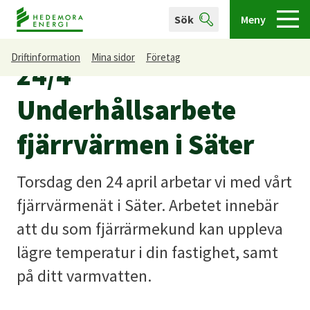
Sök
Meny
Driftinformation
Mina sidor
Företag
24/4
Underhållsarbete
fjärrvärmen i Säter
Torsdag den 24 april arbetar vi med vårt
fjärrvärmenät i Säter. Arbetet innebär
att du som fjärrärmekund kan uppleva
lägre temperatur i din fastighet, samt
på ditt varmvatten.