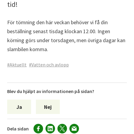
tid!
För tömning den här veckan behöver vi få din
beställning senast tisdag klockan 12.00. Ingen
körning görs under torsdagen, men övriga dagar kan
slambilen komma.
#Aktuellt
#Vatten och avlopp
Blev du hjälpt av informationen på sidan?
Ja
Nej
Dela sidan