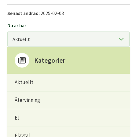
Senast ändrad:
2025-02-03
Du är här
Kategorier
Aktuellt
Återvinning
El
Elavtal