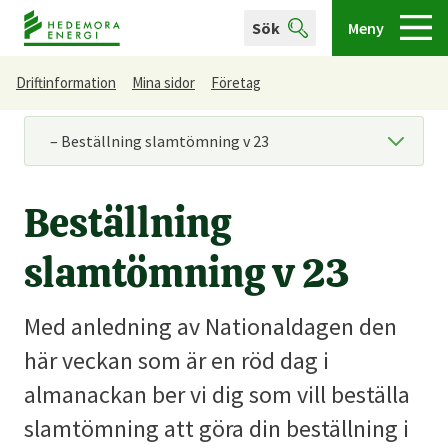
Sök
Meny
Driftinformation
Mina sidor
Företag
Du är här
Beställning
slamtömning v 23
Med anledning av Nationaldagen den
här veckan som är en röd dag i
almanackan ber vi dig som vill beställa
slamtömning att göra din beställning i