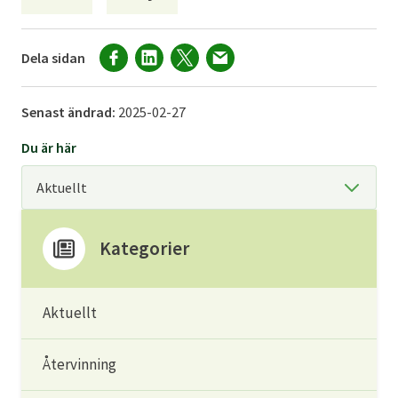
Dela sidan
Senast ändrad:
2025-02-27
Du är här
Kategorier
Aktuellt
Återvinning