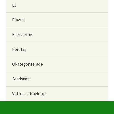
El
Elavtal
Fjärrvärme
Företag
Okategoriserade
Stadsnät
Vatten och avlopp