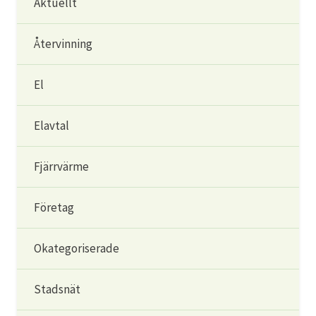
Aktuellt
Återvinning
El
Elavtal
Fjärrvärme
Företag
Okategoriserade
Stadsnät