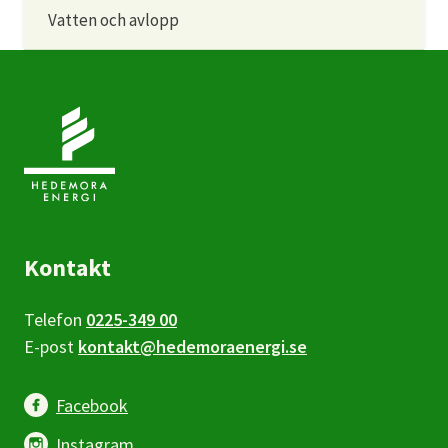
Vatten och avlopp
Kontakt
Telefon
0225-349 00
E-post
kontakt@hedemoraenergi.se
Facebook
Instagram