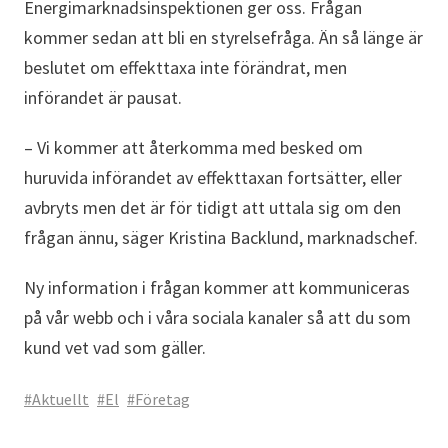
Energimarknadsinspektionen ger oss. Frågan
kommer sedan att bli en styrelsefråga. Än så länge är
beslutet om effekttaxa inte förändrat, men
införandet är pausat.
– Vi kommer att återkomma med besked om
huruvida införandet av effekttaxan fortsätter, eller
avbryts men det är för tidigt att uttala sig om den
frågan ännu, säger Kristina Backlund, marknadschef.
Ny information i frågan kommer att kommuniceras
på vår webb och i våra sociala kanaler så att du som
kund vet vad som gäller.
#Aktuellt
#El
#Företag