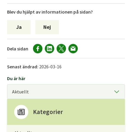
Blev du hjälpt av informationen på sidan?
Ja
Nej
Dela sidan
Senast ändrad:
2026-03-16
Du är här
Kategorier