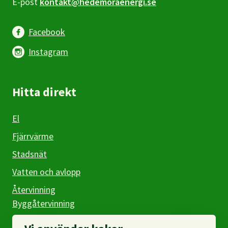
E-post
kontakt@hedemoraenergi.se
Facebook
Instagram
Hitta direkt
El
Fjärrvärme
Stadsnät
Vatten och avlopp
Återvinning
Byggåtervinning
Företag