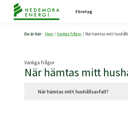
Företag
Du är här
Hem
/
Vanliga frågor
/
När hämtas mitt hushålls
Vanliga frågor
När hämtas mitt hushå
När hämtas mitt hushållsavfall?