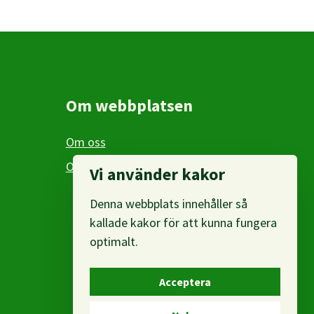
Om webbplatsen
Om oss
Om personuppgifter
Vi använder kakor
Denna webbplats innehåller så
kallade kakor för att kunna fungera
optimalt.
Acceptera