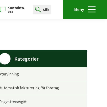
Kontakta
Meny
Sök
oss
Kategorier
Återvinning
Automatisk fakturering för företag
Dagvattenavgift