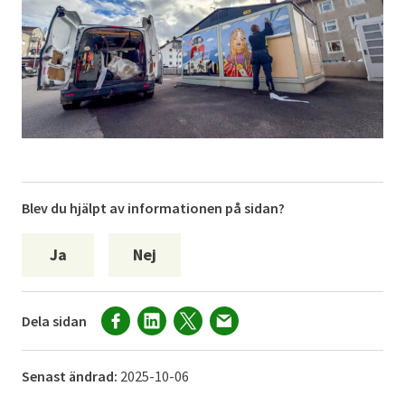
Blev du hjälpt av informationen på sidan?
Ja
Nej
Dela sidan
Senast ändrad:
2025-10-06