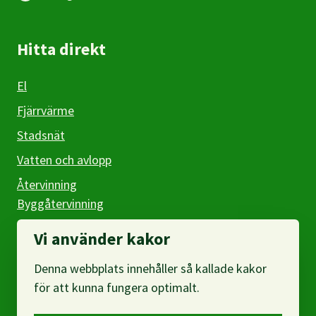
Hitta direkt
El
Fjärrvärme
Stadsnät
Vatten och avlopp
Återvinning
Byggåtervinning
Företag
Vi använder kakor
Denna webbplats innehåller så kallade kakor
Om webbplatsen
för att kunna fungera optimalt.