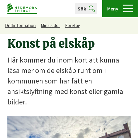
Sök
Meny
Driftinformation
Mina sidor
Företag
Konst på elskåp
Här kommer du inom kort att kunna
läsa mer om de elskåp runt om i
kommunen som har fått en
ansiktslyftning med konst eller gamla
bilder.