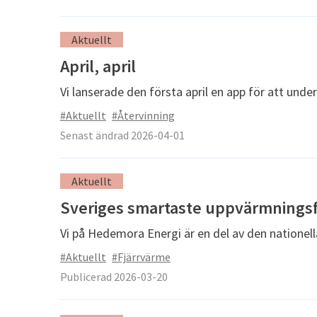
Aktuellt
April, april
Vi lanserade den första april en app för att underl
#Aktuellt
#Återvinning
Senast ändrad 2026-04-01
Aktuellt
Sveriges smartaste uppvärmnings
Vi på Hedemora Energi är en del av den nationella
#Aktuellt
#Fjärrvärme
Publicerad 2026-03-20