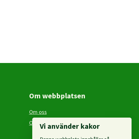
Om webbplatsen
Om oss
Om personuppgifter
Vi använder kakor