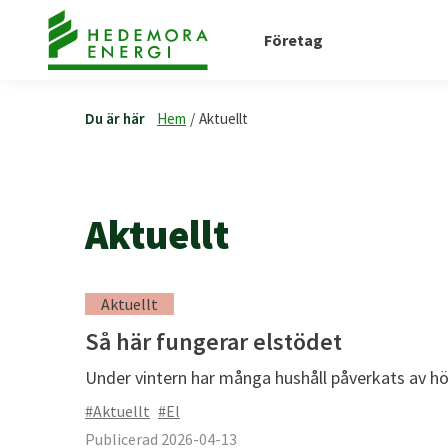
Företag
Du är här
Hem
/
Aktuellt
Aktuellt
Aktuellt
Så här fungerar elstödet
Under vintern har många hushåll påverkats av hög
#Aktuellt
#El
Publicerad 2026-04-13