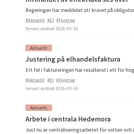
Regeringen har meddelat att kravet på obligatori
#Aktuellt
#El
#Företag
Senast ändrad 2026-03-16
Aktuellt
Justering på elhandelsfaktura
Ett fel i faktureringen har resulterat i ett för hög
#Aktuellt
#El
#Företag
Senast ändrad 2026-03-16
Aktuellt
Arbete i centrala Hedemora
Just nu är centraliseringsarbetet för vatten och a