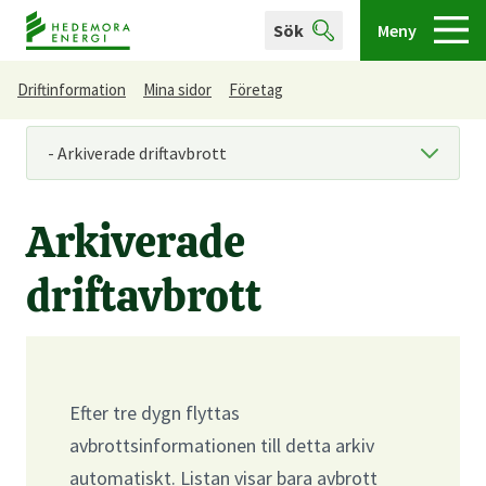
Sök
Meny
Driftinformation
Mina sidor
Företag
Du är här
Arkiverade
driftavbrott
Efter tre dygn flyttas
avbrottsinformationen till detta arkiv
automatiskt. Listan visar bara avbrott