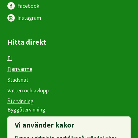
Facebook
Instagram
Hitta direkt
El
Fjärrvärme
Stadsnät
Vatten och avlopp
Återvinning
Byggåtervinning
Företag
Vi använder kakor
Denna webbplats innehåller så kallade kakor