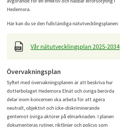
avgörande för en effektiv och hållbar elförsörjning i
Hedemora.
Här kan du se den fullständiga nätutvecklingsplanen:
Vår nätutvecklingsplan 2025-2034
Övervakningsplan
Syftet med övervakningsplanen är att beskriva hur
dotterbolaget Hedemora Elnät och övriga berörda
delar inom koncernen ska arbeta för att agera
neutralt, objektivt och icke-diskriminerande
gentemot övriga aktörer på elmarknaden. I planen
dokumenteras rutiner, riktlinjer och policys som