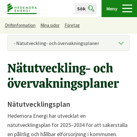
Sök
Meny
Driftinformation
Mina sidor
Företag
Du är här
Nätutveckling- och
övervakningsplaner
Nätutvecklingsplan
Hedemora Energi har utvecklat en
nätutvecklingsplan för 2025–2034 för att säkerställa
en pålitlig och hållbar elförsörjning i kommunen.