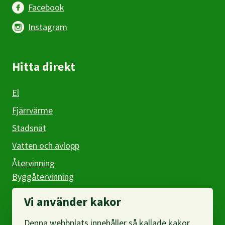
Facebook
Instagram
Hitta direkt
El
Fjärrvärme
Stadsnät
Vatten och avlopp
Återvinning
Byggåtervinning
Företag
Vi använder kakor
Denna webbplats innehåller så kallade kakor