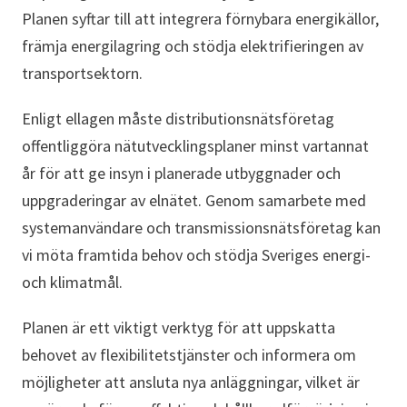
Planen syftar till att integrera förnybara energikällor,
främja energilagring och stödja elektrifieringen av
transportsektorn.
Enligt ellagen måste distributionsnätsföretag
offentliggöra nätutvecklingsplaner minst vartannat
år för att ge insyn i planerade utbyggnader och
uppgraderingar av elnätet. Genom samarbete med
systemanvändare och transmissionsnätsföretag kan
vi möta framtida behov och stödja Sveriges energi-
och klimatmål.
Planen är ett viktigt verktyg för att uppskatta
behovet av flexibilitetstjänster och informera om
möjligheter att ansluta nya anläggningar, vilket är