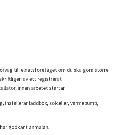
örväg till elnätsföretaget om du ska göra större
kriftligen av ett registrerat
allatör, innan arbetet startar.
g, installerar laddbox, solceller, värmepump,
t har godkänt anmälan.