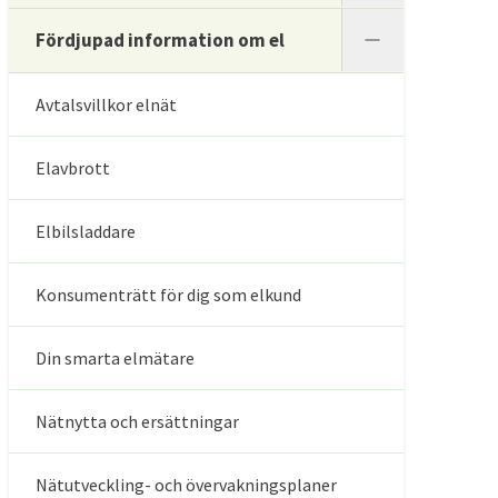
Fördjupad information om el
Avtalsvillkor elnät
Elavbrott
Elbilsladdare
Konsumenträtt för dig som elkund
Din smarta elmätare
Nätnytta och ersättningar
Nätutveckling- och övervakningsplaner