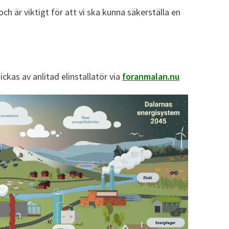
ch är viktigt för att vi ska kunna säkerställa en
kas av anlitad elinstallatör via
foranmalan.nu