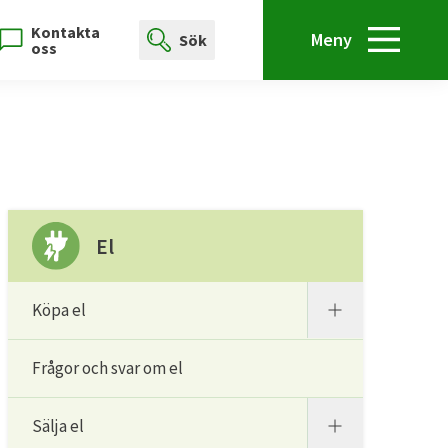
Kontakta
Meny
Sök
oss
El
Köpa el
Frågor och svar om el
Sälja el