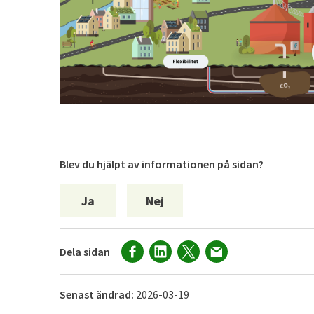
Blev du hjälpt av informationen på sidan?
Ja
Nej
Dela sidan
Senast ändrad:
2026-03-19