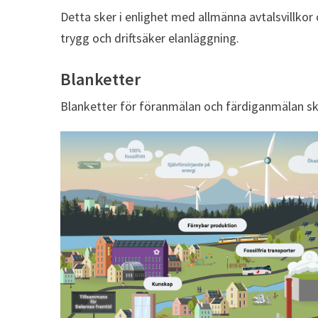
Detta sker i enlighet med allmänna avtalsvillkor o
trygg och driftsäker elanläggning.
Blanketter
Blanketter för föranmälan och färdiganmälan skic