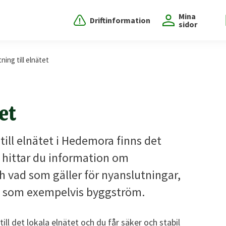
Mina
Driftinformation
sidor
ning till elnätet
et
till elnätet i Hedemora finns det
r hittar du information om
vad som gäller för nyanslutningar,
ng, som exempelvis byggström.
ill det lokala elnätet och du får säker och stabil