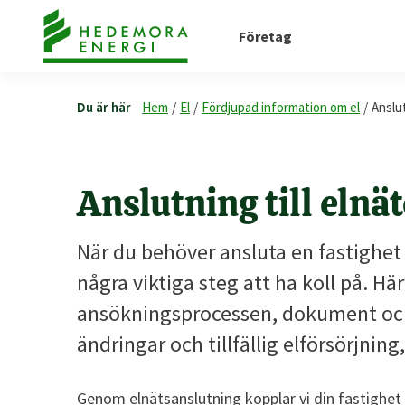
Företag
Du är här
Hem
/
El
/
Fördjupad information om el
/
Anslut
Anslutning till elnät
När du behöver ansluta en fastighet 
några viktiga steg att ha koll på. Hä
ansökningsprocessen, dokument och 
ändringar och tillfällig elförsörjni
Genom elnätsanslutning kopplar vi din fastighet t