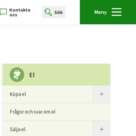
Kontakta
Meny
Sök
oss
El
Köpa el
Frågor och svar om el
Sälja el