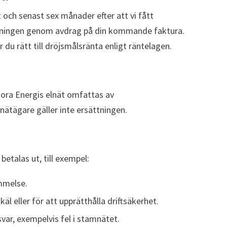
 och senast sex månader efter att vi fått
alningen genom avdrag på din kommande faktura.
du rätt till dröjsmålsränta enligt räntelagen.
mora Energis elnät omfattas av
nätägare gäller inte ersättningen.
betalas ut, till exempel:
mmelse.
l eller för att upprätthålla driftsäkerhet.
var, exempelvis fel i stamnätet.