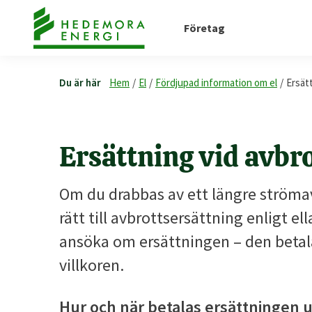
Företag
Du är här
Hem
/
El
/
Fördjupad information om el
/
Ersät
Ersättning vid avbr
Om du drabbas av ett längre ströma
rätt till avbrottsersättning enligt e
ansöka om ersättningen – den betal
villkoren.
Hur och när betalas ersättningen u