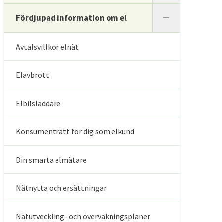
Fördjupad information om el
Avtalsvillkor elnät
Elavbrott
Elbilsladdare
Konsumenträtt för dig som elkund
Din smarta elmätare
Nätnytta och ersättningar
Nätutveckling- och övervakningsplaner