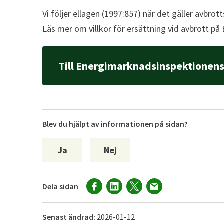
Vi följer ellagen (1997:857) när det gäller avbrot
Läs mer om villkor för ersättning vid avbrott 
Till Energimarknadsinspektionen
Blev du hjälpt av informationen på sidan?
Ja
Nej
Dela sidan
Senast ändrad:
2026-01-12