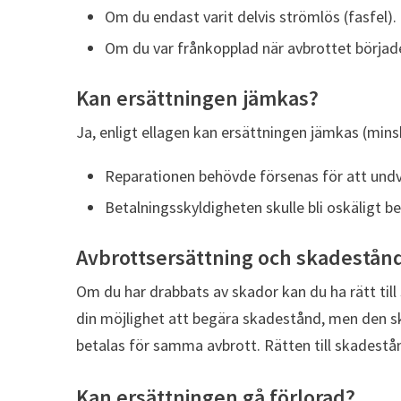
Om du endast varit delvis strömlös (fasfel).
Om du var frånkopplad när avbrottet börjad
Kan ersättningen jämkas?
Ja, enligt ellagen kan ersättningen jämkas (mins
Reparationen behövde försenas för att undv
Betalningsskyldigheten skulle bli oskäligt 
Avbrottsersättning och skadestån
Om du har drabbats av skador kan du ha rätt til
din möjlighet att begära skadestånd, men den s
betalas för samma avbrott. Rätten till skadestånd
Kan ersättningen gå förlorad?