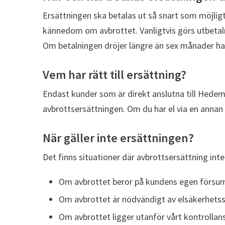
Ersättningen ska betalas ut så snart som möjligt
kännedom om avbrottet. Vanligtvis görs utbet
Om betalningen dröjer längre än sex månader har 
Vem har rätt till ersättning?
Endast kunder som är direkt anslutna till Hede
avbrottsersättningen. Om du har el via en annan 
När gäller inte ersättningen?
Det finns situationer där avbrottsersättning inte 
Om avbrottet beror på kundens egen försu
Om avbrottet är nödvändigt av elsäkerhetsskä
Om avbrottet ligger utanför vårt kontrollans