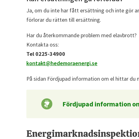
Ja, om du inte har fått ersättning och inte gör 
förlorar du rätten till ersättning.
Har du återkommande problem med elavbrott?
Kontakta oss:
Tel 0225-34900
kontakt@hedemoraenergi.se
På sidan Fördjupad information om el hittar du me
Fördjupad information o
Energimarknadsinspektio