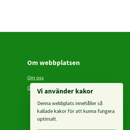
Om webbplatsen
Om oss
Om personuppgifter
Vi använder kakor
Denna webbplats innehåller så
kallade kakor för att kunna fungera
optimalt.